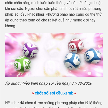
chắc chắn rằng mình luôn luôn thắng và có thể có lợi nhuận
khi soi cầu. Người chơi cần phải tìm hiểu rất nhiều phương
pháp soi cầu khác nhau. Phương pháp nào cũng có thể thử
áp dụng theo xem có cho ra kết quả như mong đợi hay
không.
Áp dụng nhiều biện pháp soi cầu ngày 04/08/2026
»
chốt số soi cầu xsmb
«
Nếu như đã chọn được những phương pháp cho tỷ lệ thắng