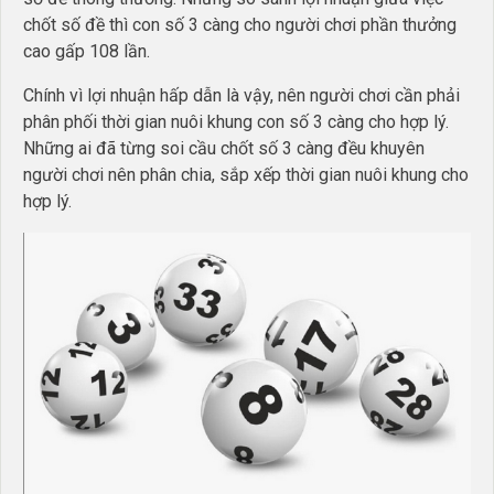
chốt số đề thì con số 3 càng cho người chơi phần thưởng
cao gấp 108 lần.
Chính vì lợi nhuận hấp dẫn là vậy, nên người chơi cần phải
phân phối thời gian nuôi khung con số 3 càng cho hợp lý.
Những ai đã từng soi cầu chốt số 3 càng đều khuyên
người chơi nên phân chia, sắp xếp thời gian nuôi khung cho
hợp lý.