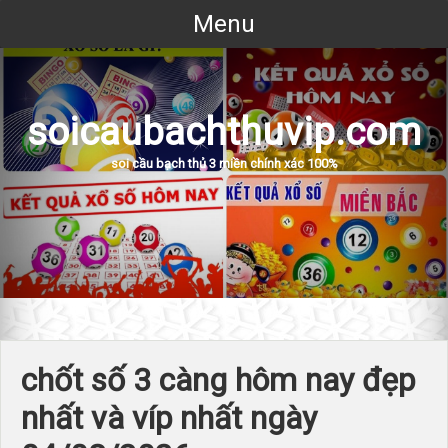
Skip
Menu
to
content
soicaubachthuvip.com
soi cầu bạch thủ 3 miền chính xác 100%
chốt số 3 càng hôm nay đẹp
nhất và víp nhất ngày