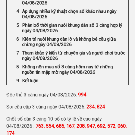
04/08/2026
Áp dụng nhiều kỹ thuật chọn số khác nhau ngày
04/08/2026
Phân bổ thời gian nuôi khung dàn số 3 càng hợp lý
ngày 04/08/2026
Kiên trì nuôi khung dàn lô và không bẻ cầu giữa
chừng ngày 04/08/2026
Tham khảo ý kiến từ chuyên gia và người chơi trước
ngày 04/08/2026
Không nên mua số 3 càng hôm nay từ những
nguồn tin mập mờ ngày 04/08/2026
Kết luận
Độc thủ 3 càng ngày 04/08/2026:
994
Soi cầu cặp 3 càng ngày 04/08/2026:
234, 824
Chốt số dàn 3 càng 10 số có tỷ lệ về cao ngày
04/08/2026 :
763, 554, 686, 167, 208, 947, 692, 572, 060,
174