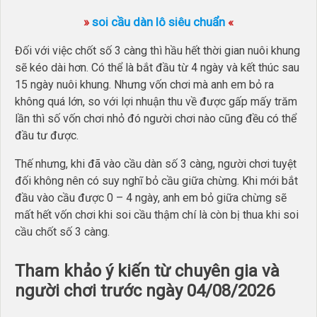
»
soi cầu dàn lô siêu chuẩn
«
Đối với việc chốt số 3 càng thì hầu hết thời gian nuôi khung
sẽ kéo dài hơn. Có thể là bắt đầu từ 4 ngày và kết thúc sau
15 ngày nuôi khung. Nhưng vốn chơi mà anh em bỏ ra
không quá lớn, so với lợi nhuận thu về được gấp mấy trăm
lần thì số vốn chơi nhỏ đó người chơi nào cũng đều có thể
đầu tư được.
Thế nhưng, khi đã vào cầu dàn số 3 càng, người chơi tuyệt
đối không nên có suy nghĩ bỏ cầu giữa chừng. Khi mới bắt
đầu vào cầu được 0 – 4 ngày, anh em bỏ giữa chừng sẽ
mất hết vốn chơi khi soi cầu thậm chí là còn bị thua khi soi
cầu chốt số 3 càng.
Tham khảo ý kiến từ chuyên gia và
người chơi trước ngày 04/08/2026