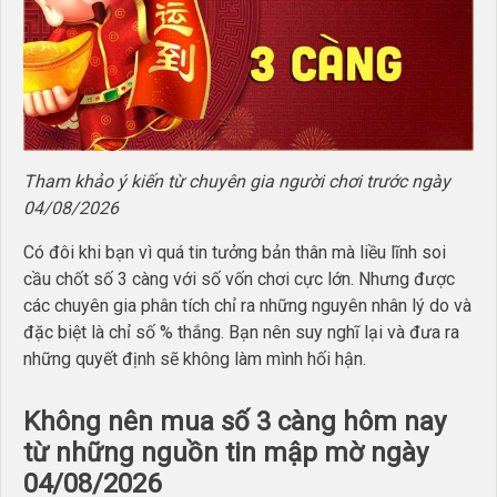
Tham khảo ý kiến từ chuyên gia người chơi trước ngày
04/08/2026
Có đôi khi bạn vì quá tin tưởng bản thân mà liều lĩnh soi
cầu chốt số 3 càng với số vốn chơi cực lớn. Nhưng được
các chuyên gia phân tích chỉ ra những nguyên nhân lý do và
đặc biệt là chỉ số % thắng. Bạn nên suy nghĩ lại và đưa ra
những quyết định sẽ không làm mình hối hận.
Không nên mua số 3 càng hôm nay
từ những nguồn tin mập mờ ngày
04/08/2026