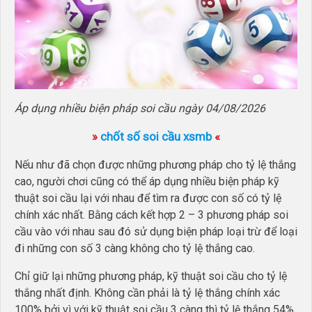
Áp dụng nhiều biện pháp soi cầu ngày 04/08/2026
»
chốt số soi cầu xsmb
«
Nếu như đã chọn được những phương pháp cho tỷ lệ thắng
cao, người chơi cũng có thể áp dụng nhiều biện pháp kỹ
thuật soi cầu lại với nhau để tìm ra được con số có tỷ lệ
chính xác nhất. Bằng cách kết hợp 2 – 3 phương pháp soi
cầu vào với nhau sau đó sử dụng biện pháp loại trừ để loại
đi những con số 3 càng không cho tỷ lệ thắng cao.
Chỉ giữ lại những phương pháp, kỹ thuật soi cầu cho tỷ lệ
thắng nhất định. Không cần phải là tỷ lệ thắng chính xác
100% bởi vì với kỹ thuật soi cầu 3 càng thì tỷ lệ thắng 54%