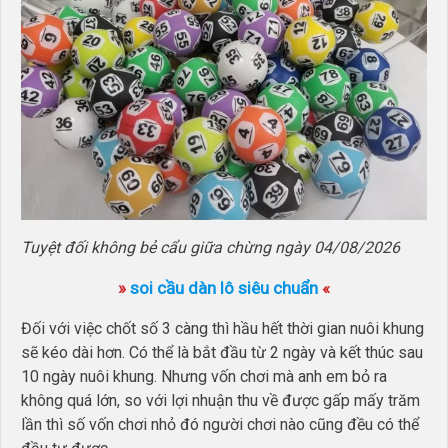
Tuyệt đối không bẻ cẩu giữa chừng ngày 04/08/2026
»
soi cầu dàn lô siêu chuẩn
«
Đối với việc chốt số 3 càng thì hầu hết thời gian nuôi khung
sẽ kéo dài hơn. Có thể là bắt đầu từ 2 ngày và kết thúc sau
10 ngày nuôi khung. Nhưng vốn chơi mà anh em bỏ ra
không quá lớn, so với lợi nhuận thu về được gấp mấy trăm
lần thì số vốn chơi nhỏ đó người chơi nào cũng đều có thể