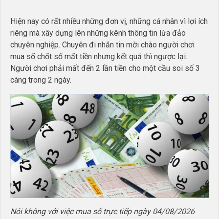
Hiện nay có rất nhiều những đơn vị, những cá nhân vì lợi ích
riêng mà xây dựng lên những kênh thông tin lừa đảo
chuyên nghiệp. Chuyên đi nhắn tin mời chào người chơi
mua số chốt số mất tiền nhưng kết quả thì ngược lại.
Người chơi phải mất đến 2 lần tiền cho một cầu soi số 3
càng trong 2 ngày.
Nói không với việc mua số trực tiếp ngày 04/08/2026