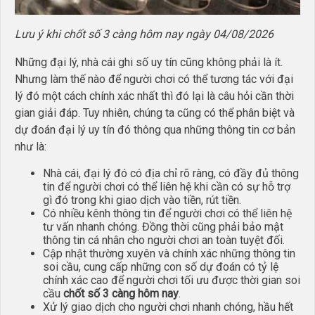
Lưu ý khi chốt số 3 càng hôm nay ngày 04/08/2026
Những đại lý, nhà cái ghi số uy tín cũng không phải là ít.
Nhưng làm thế nào để người chơi có thể tương tác với đại
lý đó một cách chính xác nhất thì đó lại là câu hỏi cần thời
gian giải đáp. Tuy nhiên, chúng ta cũng có thể phân biệt và
dự đoán đại lý uy tín đó thông qua những thông tin cơ bản
như là:
Nhà cái, đại lý đó có địa chỉ rõ ràng, có đầy đủ thông
tin để người chơi có thể liên hệ khi cần có sự hỗ trợ
gì đó trong khi giao dịch vào tiền, rút tiền.
Có nhiều kênh thông tin để người chơi có thể liên hệ
tư vấn nhanh chóng. Đồng thời cũng phải bảo mật
thông tin cá nhân cho người chơi an toàn tuyệt đối.
Cập nhật thường xuyên và chính xác những thông tin
soi cầu, cung cấp những con số dự đoán có tỷ lệ
chính xác cao để người chơi tối ưu được thời gian soi
cầu
chốt số 3 càng hôm nay
.
Xử lý giao dịch cho người chơi nhanh chóng, hầu hết