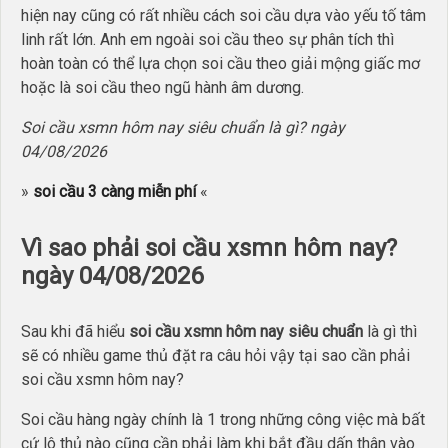
hiện nay cũng có rất nhiều cách soi cầu dựa vào yếu tố tâm
linh rất lớn. Anh em ngoài soi cầu theo sự phân tích thì
hoàn toàn có thể lựa chọn soi cầu theo giải mộng giấc mơ
hoặc là soi cầu theo ngũ hành âm dương.
Soi cầu xsmn hôm nay siêu chuẩn là gì? ngày
04/08/2026
»
soi cầu 3 càng miễn phí
«
Vì sao phải soi cầu xsmn hôm nay?
ngày 04/08/2026
Sau khi đã hiểu
soi cầu xsmn hôm nay siêu chuẩn
là gì thì
sẽ có nhiều game thủ đặt ra câu hỏi vậy tại sao cần phải
soi cầu xsmn hôm nay?
Soi cầu hàng ngày chính là 1 trong những công việc mà bất
cứ lô thủ nào cũng cần phải làm khi bắt đầu dấn thân vào