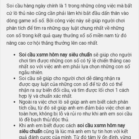
Soi cầu hàng ngày chính là 1 trong những công việc mà bất
cứ lô thủ nào cũng cần phải làm khi bắt đầu dấn thân vào
dòng game xổ số. Bởi công việc này sẽ giúp người chơi
phân tích để tìm ra những quy luật chung nhất về những
con số trong kết quả quay thưởng xổ số miền nam từ đó
nâng cao cơ hội thắng thưởng lên cao nhất.
Soi cầu xsmn hôm nay siêu chuẩn
sẽ giúp cho người
chơi tìm được những con số có tỷ lệ chiến thắng cao
nhất so với việc anh em phải lựa chọn những con số
ngẫu nhiên.
Soi cầu sẽ giúp cho người chơi dễ dàng nhận ra
được quy luật của những con số để từ đó có thể
nhận ra sự biến đổi cầu, và tìm được lối chơi 1 cách
hợp lý và chuẩn xác nhất.
Ngoài ra việc chơi lô sẽ giúp anh em biết cách phân
tích cầu, từ đó sẽ giúp anh em đảm bảo việc chơi an
toàn hơn, không bị lỗ và rủi ro như khi anh em soi cầu
lô đề bạch thủ/độc thủ.
Khi anh em biết được cách
soi cầu xsmn hôm nay
siêu chuẩn
cũng là lúc mà anh em tự tin hơn với kết
quả đánh cược của mình. Từ đó tâm lý ổn định, vững