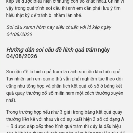
kép sẽ được biểu hiện ở những con số khác nhau. Chính vì
vậy trong quá trình soi cầu thì anh em cần phải lưu ý tìm
hiểu thật kỹ để tránh bị nhầm lẫn nhé.
Soi cầu xsmn hôm nay siêu chuẩn với lô kép ngày
04/08/2026
Hướng dẫn soi cầu đề hình quả trám
ngày
04/08/2026
Soi cầu đề lô hình quả trám là cách soi cầu khá hiệu quả.
Tuy nhiên anh em game thủ vẫn phải nghiêm túc theo dõi
cũng như tổng hợp và phân tích kết quả xổ số ở bảng kết
quả quay thưởng xổ số miền nam một cách thường xuyên
nhất.
Trong trường hợp nếu như 3 giải trong bảng kết quả quay
thưởng liền kề với nhau và có sự xuất hiện 2 số có dạng A
– B được sắp xếp theo hình quả trám thì đây là dấu hiệu