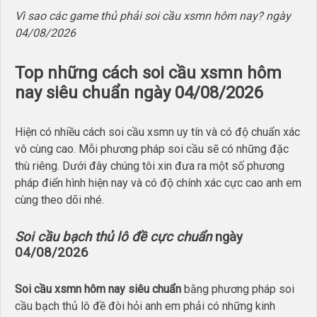
Vì sao các game thủ phải soi cầu xsmn hôm nay? ngày
04/08/2026
Top những cách soi cầu xsmn hôm
nay siêu chuẩn ngày 04/08/2026
Hiện có nhiều cách soi cầu xsmn uy tín và có độ chuẩn xác
vô cùng cao. Mỗi phương pháp soi cầu sẽ có những đặc
thù riêng. Dưới đây chúng tôi xin đưa ra một số phương
pháp điển hình hiện nay và có độ chính xác cực cao anh em
cùng theo dõi nhé.
Soi cầu bạch thủ lô đề cực chuẩn
ngày
04/08/2026
Soi cầu xsmn hôm nay siêu chuẩn
bằng phương pháp soi
cầu bạch thủ lô đề đòi hỏi anh em phải có những kinh