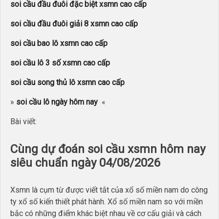
soi cầu đầu đuôi đặc biệt xsmn cao cấp
soi cầu đầu đuôi giải 8 xsmn cao cấp
soi cầu bao lô xsmn cao cấp
soi cầu lô 3 số xsmn cao cấp
soi cầu song thủ lô xsmn cao cấp
»
soi cầu lô ngày hôm nay
«
Bài viết:
Cùng dự đoán soi cầu xsmn hôm nay
siêu chuẩn ngày 04/08/2026
Xsmn là cụm từ được viết tắt của xổ số miền nam do công
ty xổ số kiến thiết phát hành. Xổ số miền nam so với miền
bắc có những điểm khác biệt nhau về cơ cấu giải và cách