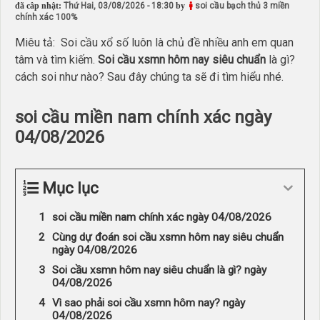
đã câp nhật:
Thứ Hai, 03/08/2026 - 18:30
by
soi cầu bạch thủ 3 miền
chính xác 100%
Miêu tả: Soi cầu xổ số luôn là chủ đề nhiều anh em quan
tâm và tìm kiếm.
Soi cầu xsmn hôm nay siêu chuẩn
là gì?
cách soi như nào? Sau đây chúng ta sẽ đi tìm hiểu nhé.
soi cầu miền nam chính xác ngày
04/08/2026
Mục lục
soi cầu miền nam chính xác ngày 04/08/2026
Cùng dự đoán soi cầu xsmn hôm nay siêu chuẩn
ngày 04/08/2026
Soi cầu xsmn hôm nay siêu chuẩn là gì? ngày
04/08/2026
Vì sao phải soi cầu xsmn hôm nay? ngày
04/08/2026