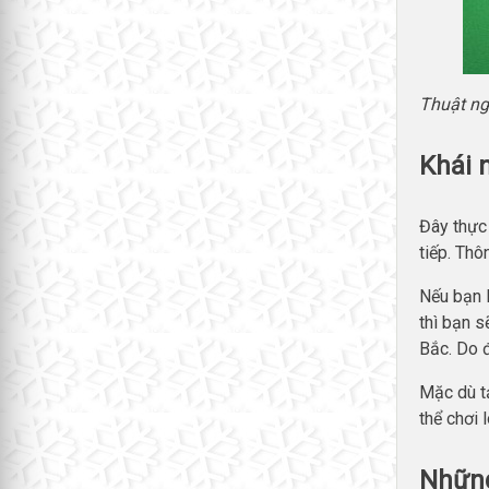
Thuật ng
Khái 
Đây thực 
tiếp. Thô
Nếu bạn l
thì bạn s
Bắc. Do 
Mặc dù tạ
thể chơi 
Những