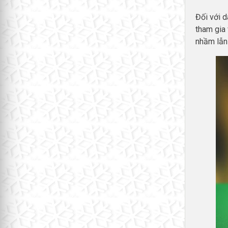
Đối với d
tham gia
nhầm lẫn 