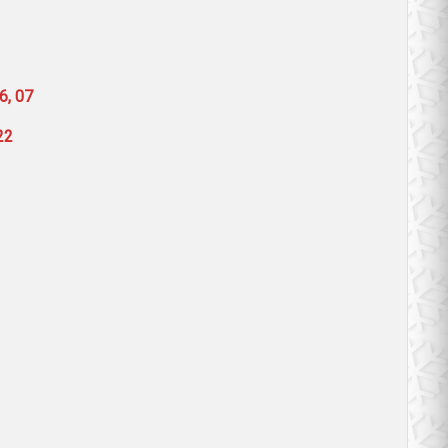
86, 07
 22