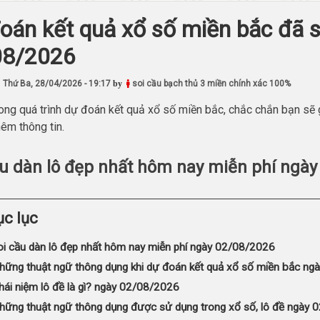
oán kết quả xổ số miền bắc đã s
08/2026
:
Thứ Ba, 28/04/2026 - 19:17
by
soi cầu bạch thủ 3 miền chính xác 100%
ong quá trình dự đoán kết quả xổ số miền bắc, chắc chắn bạn sẽ gặ
hêm thông tin.
ầu dàn lô đẹp nhất hôm nay miễn phí ngà
c lục
oi cầu dàn lô đẹp nhất hôm nay miễn phí ngày 02/08/2026
hững thuật ngữ thông dụng khi dự đoán kết quả xổ số miền bắc n
hái niệm lô đề là gì? ngày 02/08/2026
hững thuật ngữ thông dụng được sử dụng trong xổ số, lô đề ngày