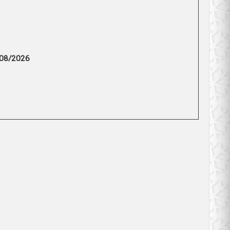
2/08/2026