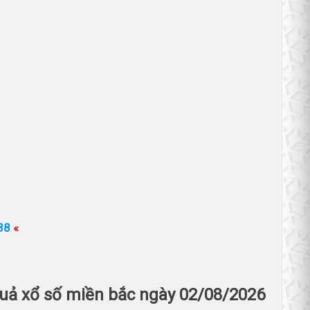
88
«
uả xổ số miền bắc ngày 02/08/2026