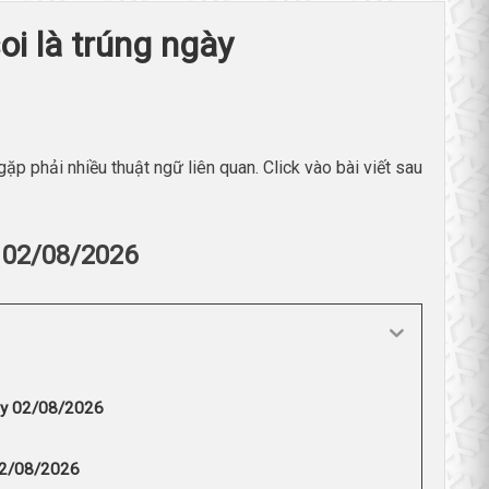
oi là trúng ngày
p phải nhiều thuật ngữ liên quan. Click vào bài viết sau
y 02/08/2026
gày 02/08/2026
 02/08/2026