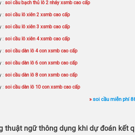
 :
soi cầu bạch thủ lô 2 nháy xsmb cao cấp
 :
soi cầu lô xiên 2 xsmb cao cấp
 :
soi cầu lô xiên 3 xsmb cao cấp
 :
soi cầu lô xiên 4 xsmb cao cấp
 :
soi cầu dàn lô 4 con xsmb cao cấp
 :
soi cầu dàn lô 6 con xsmb cao cấp
 :
soi cầu dàn lô 8 con xsmb cao cấp
 :
soi cầu dàn lô 10 con xsmb cao cấp
»
soi cầu miễn phí 8
 thuật ngữ thông dụng khi dự đoán kết q