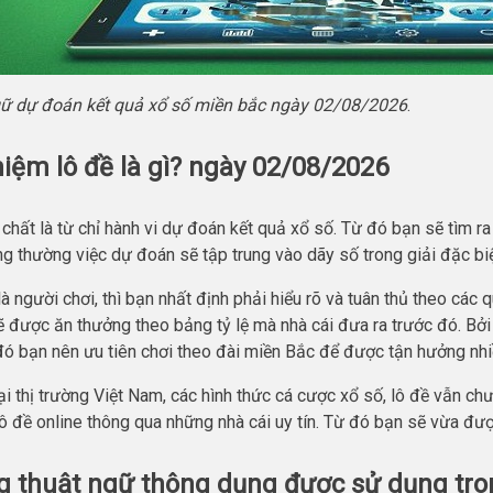
ữ dự đoán kết quả xổ số miền bắc ngày 02/08/2026
.
niệm lô đề là gì? ngày 02/08/2026
chất là từ chỉ hành vi dự đoán kết quả xổ số. Từ đó bạn sẽ tìm 
ng thường việc dự đoán sẽ tập trung vào dãy số trong giải đặc biệt
à người chơi, thì bạn nhất định phải hiểu rõ và tuân thủ theo các 
ẽ được ăn thưởng theo bảng tỷ lệ mà nhà cái đưa ra trước đó. Bởi
đó bạn nên ưu tiên chơi theo đài miền Bắc để được tận hưởng nh
i thị trường Việt Nam, các hình thức cá cược xổ số, lô đề vẫn c
lô đề online thông qua những nhà cái uy tín. Từ đó bạn sẽ vừa đ
 thuật ngữ thông dụng được sử dụng tron