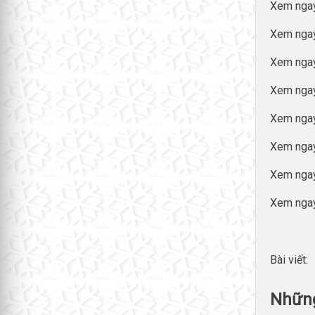
Xem ngay
Xem ngay
Xem ngay
Xem ngay
Xem ngay
Xem ngay
Xem ngay
Xem ngay
Bài viết:
Những