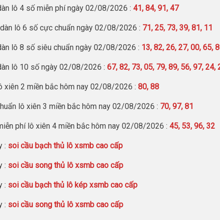
dàn lô 4 số miễn phí ngày 02/08/2026 :
41, 84, 91, 47
dàn lô 6 số cực chuẩn ngày 02/08/2026 :
71, 25, 73, 39, 81, 11
dàn lô 8 số siêu chuẩn ngày 02/08/2026 :
13, 82, 26, 27, 00, 65, 
dàn lô 10 số ngày 02/08/2026 :
67, 82, 73, 05, 79, 89, 56, 97, 24,
lô xiên 2 miền bắc hôm nay 02/08/2026 :
80, 88
chuẩn lô xiên 3 miền bắc hôm nay 02/08/2026 :
70, 97, 81
miễn phí lô xiên 4 miền bắc hôm nay 02/08/2026 :
45, 53, 96, 32
 :
soi cầu bạch thủ lô xsmb cao cấp
 :
soi cầu song thủ lô xsmb cao cấp
 :
soi cầu bạch thủ lô kép xsmb cao cấp
 :
soi cầu song thủ lô xsmb cao cấp