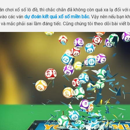
ân chơi xổ số lô đề, thì chắc chắn đã không còn quá xa lạ đối v
 vào các ván
dự đoán kết quả xổ số miền bắc
.
Vậy nên nếu bạn khô
và mắc phải sai lầm đáng tiếc. Cũng chúng tôi theo dõi bài viết b