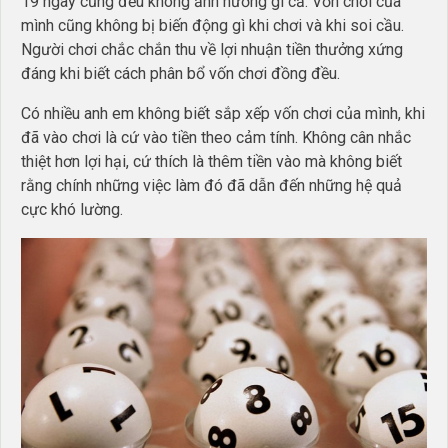
19 ngày cũng đều không ảnh hưởng gì cả. Vốn chơi của
mình cũng không bị biến động gì khi chơi và khi soi cầu.
Người chơi chắc chắn thu về lợi nhuận tiền thưởng xứng
đáng khi biết cách phân bổ vốn chơi đồng đều.
Có nhiều anh em không biết sắp xếp vốn chơi của mình, khi
đã vào chơi là cứ vào tiền theo cảm tính. Không cân nhắc
thiệt hơn lợi hại, cứ thích là thêm tiền vào mà không biết
rằng chính những việc làm đó đã dẫn đến những hệ quả
cực khó lường.