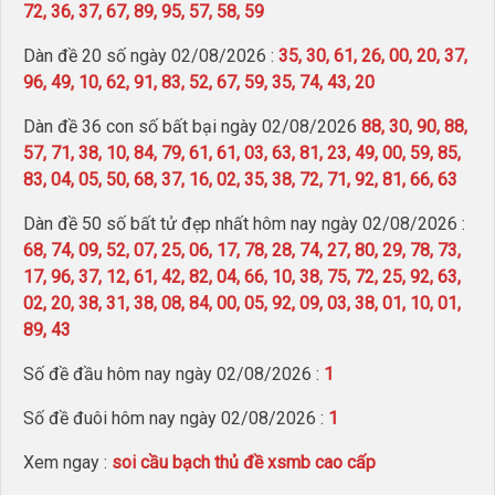
72, 36, 37, 67, 89, 95, 57, 58, 59
Dàn đề 20 số ngày 02/08/2026 :
35, 30, 61, 26, 00, 20, 37,
96, 49, 10, 62, 91, 83, 52, 67, 59, 35, 74, 43, 20
Dàn đề 36 con số bất bại ngày 02/08/2026
88, 30, 90, 88,
57, 71, 38, 10, 84, 79, 61, 61, 03, 63, 81, 23, 49, 00, 59, 85,
83, 04, 05, 50, 68, 37, 16, 02, 35, 38, 72, 71, 92, 81, 66, 63
Dàn đề 50 số bất tử đẹp nhất hôm nay ngày 02/08/2026 :
68, 74, 09, 52, 07, 25, 06, 17, 78, 28, 74, 27, 80, 29, 78, 73,
17, 96, 37, 12, 61, 42, 82, 04, 66, 10, 38, 75, 72, 25, 92, 63,
02, 20, 38, 31, 38, 08, 84, 00, 05, 92, 09, 03, 38, 01, 10, 01,
89, 43
Số đề đầu hôm nay ngày 02/08/2026 :
1
Số đề đuôi hôm nay ngày 02/08/2026 :
1
Xem ngay :
soi cầu bạch thủ đề xsmb cao cấp