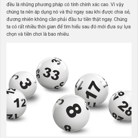
đều là những phương pháp có tính chính xác cao. Vì vậy
chúng ta nên áp dụng nó và thử ngay sau khi được chia sẻ,
đương nhiên không cần phải đầu tư tiền thật ngay. Chúng
ta có rất nhiều thời gian để tìm hiểu sau đó mới đưa sự lựa
chọn và tiền chơi là bao nhiêu.