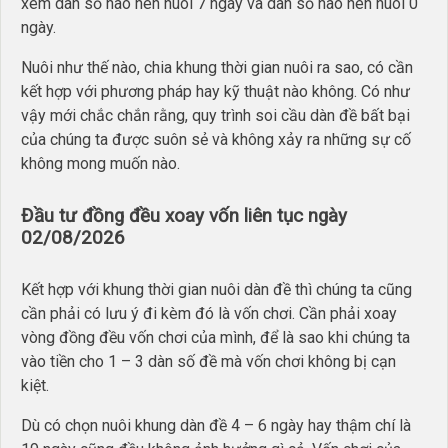
xem dàn số nào nên nuôi 7 ngày và dàn số nào nên nuôi 0
ngày.
Nuôi như thế nào, chia khung thời gian nuôi ra sao, có cần
kết hợp với phương pháp hay kỹ thuật nào không. Có như
vậy mới chắc chắn rằng, quy trình soi cầu dàn đề bất bại
của chúng ta được suôn sẻ và không xảy ra những sự cố
không mong muốn nào.
Đầu tư đồng đều xoay vốn liên tục ngày
02/08/2026
Kết hợp với khung thời gian nuôi dàn đề thì chúng ta cũng
cần phải có lưu ý đi kèm đó là vốn chơi. Cần phải xoay
vòng đồng đều vốn chơi của mình, để là sao khi chúng ta
vào tiền cho 1 – 3 dàn số đề mà vốn chơi không bị cạn
kiệt.
Dù có chọn nuôi khung dàn đề 4 – 6 ngày hay thậm chí là