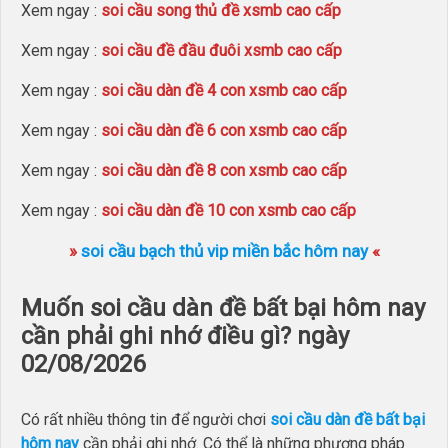
Xem ngay :
soi cầu song thủ đề xsmb cao cấp
Xem ngay :
soi cầu đề đầu đuôi xsmb cao cấp
Xem ngay :
soi cầu dàn đề 4 con xsmb cao cấp
Xem ngay :
soi cầu dàn đề 6 con xsmb cao cấp
Xem ngay :
soi cầu dàn đề 8 con xsmb cao cấp
Xem ngay :
soi cầu dàn đề 10 con xsmb cao cấp
»
soi cầu bạch thủ vip miền bắc hôm nay
«
Muốn soi cầu dàn đề bất bại hôm nay
cần phải ghi nhớ điều gì? ngày
02/08/2026
Có rất nhiều thông tin để người chơi
soi cầu dàn đề bất bại
hôm nay
cần phải ghi nhớ. Có thể là những phương pháp