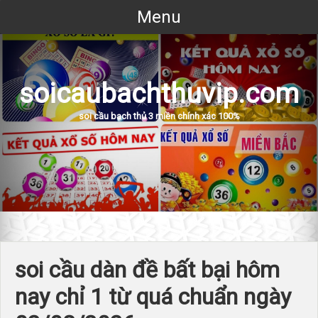
Skip
Menu
to
content
soicaubachthuvip.com
soi cầu bạch thủ 3 miền chính xác 100%
soi cầu dàn đề bất bại hôm
nay chỉ 1 từ quá chuẩn ngày