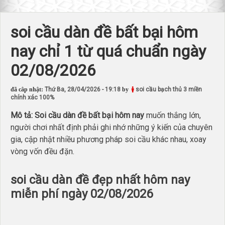
soi cầu dàn đề bất bại hôm
nay chỉ 1 từ quá chuẩn ngày
02/08/2026
đã câp nhật:
Thứ Ba, 28/04/2026 - 19:18
by
soi cầu bạch thủ 3 miền
chính xác 100%
Mô tả:
Soi cầu dàn đề bất bại hôm nay
muốn thắng lớn,
người chơi nhất định phải ghi nhớ những ý kiến của chuyên
gia, cập nhật nhiều phương pháp soi cầu khác nhau, xoay
vòng vốn đều đặn.
soi cầu dàn đề đẹp nhất hôm nay
miễn phí ngày 02/08/2026