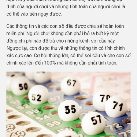
định của người chơi và những tính toán của người chơi là
có thể vào tiền ngay được.
Các thông tin và các con số đều được chia sẻ hoàn toàn
miễn phí. Người chơi không cần phải bỏ ra bất kỳ một
đồng chi phí nào để trả cho những kênh soi cầu này.
Ngược lại, còn được thu về những thông tin có tính chính
xác cực cao. Cơ hội thắng lớn, có thể soi cầu và cho con số
chính xác lên đến 100% mà không cần phải tính toán.