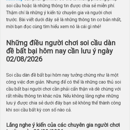
soi cầu hoặc là những thông tin được chia sẻ miễn phí.
Thậm chí là những ý kiến từ chuyên gia và người chơi
trước. Bài viết dưới đây sẽ là những thông tin cơ bản nhất,
mời bạn đọc cùng tìm hiểu xem nó là cái gì nhé!
Những điều người chơi soi cầu dàn
đề bất bại hôm nay cần lưu ý ngày
02/08/2026
Soi cầu dàn đề bất bại hôm nay tưởng chừng như là một
công việc đơn giản. Nhưng để có thể là những cao thủ soi
cầu bất bại người chơi cần phải cẩn thận và dè chừng với
rất nhiều thông tin khác nữa. Nếu không lắng nghe những
lưu ý được chia sẻ dưới đây bạn sẽ không thể thành công
khi soi cầu bất kỳ con số nào cả.
Lắng nghe ý kiến của các chuyên gia người chơi