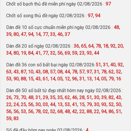
Chốt số bạch thủ đề miễn phí ngày 02/08/2026 :
97
Chốt số song thủ đề ngày 02/08/2026 :
97, 94
Dàn đề 10 số cực chuẩn miễn phí ngày 02/08/2026 :
48,
39, 80, 47, 94, 14, 77, 33, 46, 37
Dàn đề 20 số ngày 02/08/2026 :
36, 65, 64, 78, 18, 92, 20,
34, 80, 19, 84, 41, 77, 32, 56, 69, 59, 23, 93, 44
Dàn đề 36 con số bất bại ngày 02/08/2026
51, 31, 40, 92,
63, 43, 87, 10, 43, 08, 57, 08, 44, 78, 57, 97, 31, 78, 62, 52,
53, 90, 88, 15, 43, 61, 14, 05, 12, 96, 31, 13, 14, 05, 79, 16
Dàn đề 50 số bất tử đẹp nhất hôm nay ngày 02/08/2026 :
26, 73, 70, 48, 31, 29, 35, 35, 62, 46, 28, 51, 30, 39, 82, 43,
22, 24, 25, 56, 30, 03, 44, 13, 53, 41, 15, 79, 30, 93, 52, 50,
56, 56, 53, 56, 78, 02, 52, 68, 48, 42, 22, 88, 22, 94, 86, 51,
59, 83
Số đề đầu hôm nay ngày 02/08/2026 :
4