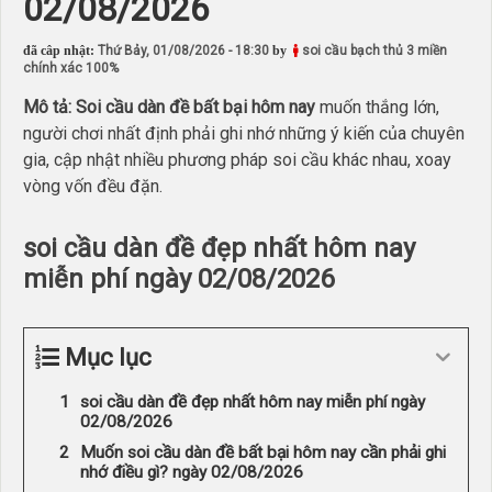
02/08/2026
đã câp nhật:
Thứ Bảy, 01/08/2026 - 18:30
by
soi cầu bạch thủ 3 miền
chính xác 100%
Mô tả:
Soi cầu dàn đề bất bại hôm nay
muốn thắng lớn,
người chơi nhất định phải ghi nhớ những ý kiến của chuyên
gia, cập nhật nhiều phương pháp soi cầu khác nhau, xoay
vòng vốn đều đặn.
soi cầu dàn đề đẹp nhất hôm nay
miễn phí ngày 02/08/2026
Mục lục
soi cầu dàn đề đẹp nhất hôm nay miễn phí ngày
02/08/2026
Muốn soi cầu dàn đề bất bại hôm nay cần phải ghi
nhớ điều gì? ngày 02/08/2026