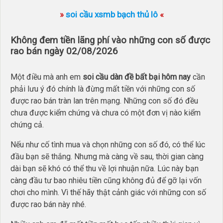
»
soi cầu xsmb bạch thủ lô
«
Không đem tiền lãng phí vào những con số được
rao bán ngày 02/08/2026
Một điều mà anh em
soi cầu dàn đề bất bại hôm nay
cần
phải lưu ý đó chính là đừng mất tiền với những con số
được rao bán tràn lan trên mạng. Những con số đó đều
chưa được kiểm chứng và chưa có một đơn vị nào kiểm
chứng cả.
Nếu như cố tình mua và chọn những con số đó, có thể lúc
đầu bạn sẽ thắng. Nhưng mà càng về sau, thời gian càng
dài bạn sẽ khó có thể thu về lợi nhuận nữa. Lúc này bạn
càng đầu tư bao nhiêu tiền cũng không đủ để gỡ lại vốn
chơi cho mình. Vì thế hãy thật cảnh giác với những con số
được rao bán này nhé.