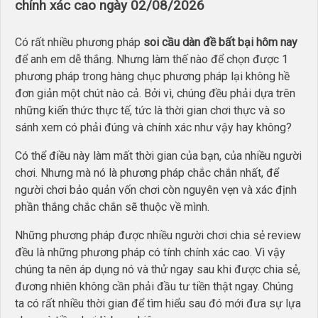
chính xác cao ngày 02/08/2026
Có rất nhiều phương pháp
soi cầu dàn đề bất bại hôm nay
để anh em dễ thắng. Nhưng làm thế nào để chọn được 1
phương pháp trong hàng chục phương pháp lại không hề
đơn giản một chút nào cả. Bởi vì, chúng đều phải dựa trên
những kiến thức thực tế, tức là thời gian chơi thực và so
sánh xem có phải đúng và chính xác như vậy hay không?
Có thể điều này làm mất thời gian của bạn, của nhiều người
chơi. Nhưng mà nó là phương pháp chắc chắn nhất, để
người chơi bảo quản vốn chơi còn nguyên vẹn và xác định
phần thắng chắc chắn sẽ thuộc về mình.
Những phương pháp được nhiều người chơi chia sẻ review
đều là những phương pháp có tính chính xác cao. Vì vậy
chúng ta nên áp dụng nó và thử ngay sau khi được chia sẻ,
đương nhiên không cần phải đầu tư tiền thật ngay. Chúng
ta có rất nhiều thời gian để tìm hiểu sau đó mới đưa sự lựa