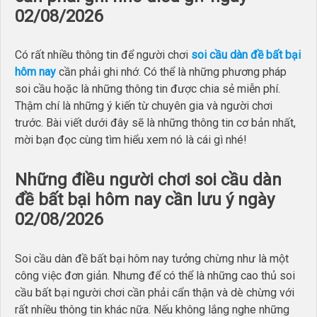
02/08/2026
Có rất nhiều thông tin để người chơi
soi cầu dàn đề bất bại
hôm nay
cần phải ghi nhớ. Có thể là những phương pháp
soi cầu hoặc là những thông tin được chia sẻ miễn phí.
Thậm chí là những ý kiến từ chuyên gia và người chơi
trước. Bài viết dưới đây sẽ là những thông tin cơ bản nhất,
mời bạn đọc cùng tìm hiểu xem nó là cái gì nhé!
Những điều người chơi soi cầu dàn
đề bất bại hôm nay cần lưu ý ngày
02/08/2026
Soi cầu dàn đề bất bại hôm nay tưởng chừng như là một
công việc đơn giản. Nhưng để có thể là những cao thủ soi
cầu bất bại người chơi cần phải cẩn thận và dè chừng với
rất nhiều thông tin khác nữa. Nếu không lắng nghe những