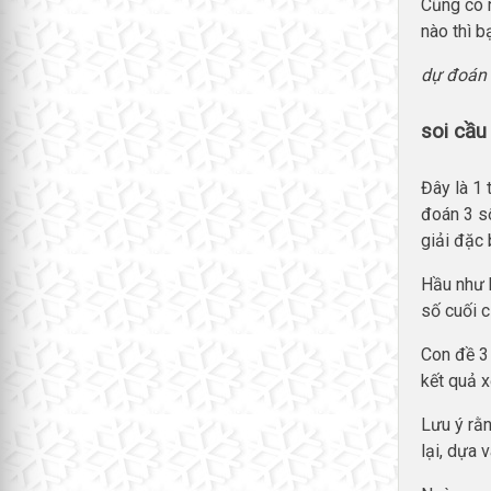
Cũng có n
nào thì b
dự đoán 
soi cầ
Đây là 1 
đoán 3 số
giải đặc 
Hầu như b
số cuối c
Con đề 3 
kết quả x
Lưu ý rằn
lại, dựa 