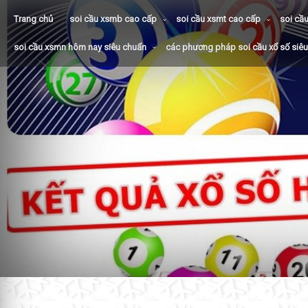
Skip
to
Trang chủ
soi cầu xsmb cao cấp
soi cầu xsmt cao cấp
soi cầ
content
soi cầu xsmn hôm nay siêu chuẩn
các phương pháp soi cầu xổ số siê