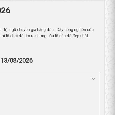
026
do đội ngũ chuyên gia hàng đầu . Dày công nghiên cứu
i lô chơi đề tìm ra nhưng cầu lô cầu đề đẹp nhất .
y 13/08/2026