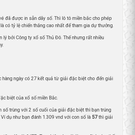
vé đã được in sẵn dãy số. Thì lô tô miền bắc cho phép
 có tỷ lệ chiến thắng cao nhất để tham gia dự thưởng.
n lý bởi Công ty xổ số Thủ Đô. Thế nhưng rất nhiều
y.
 hàng ngày có 27 kết quả từ giải đặc biệt cho đến giải
đặc biệt của xổ số miền Bắc.
ố trùng với 2 số cuối của giải đặc biệt thì bạn trúng
n. Ví dụ như bạn đánh 1.309 vnd với con số là
57
thì giải