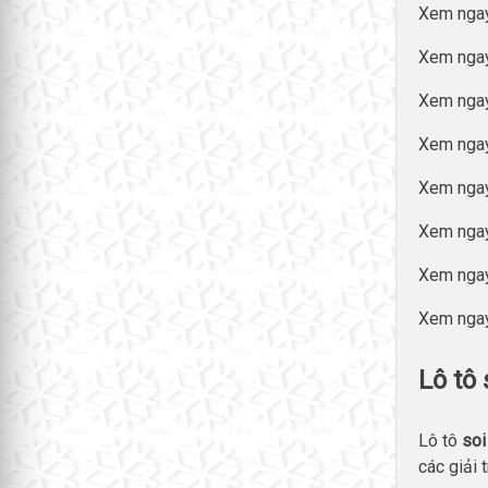
Xem ngay
Xem ngay
Xem ngay
Xem ngay
Xem ngay
Xem ngay
Xem ngay
Xem ngay
Lô tô
Lô tô
soi
các giải 