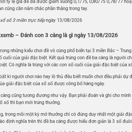
ơi tỷ lệ giá đề đã được giảm xuống 0,1/75, 0,80/75 0,78/77 hoặc
ạn cũng cần nắm chắc phần thắng trong tay.
xổ số 3 miền trực tiếp
ngày 13/08/2026
u xsmb –
Đánh con 3 càng là gì ngày 13/08/2026
trong những kiểu chơi đề vô cùng phổ biến tại 3 miền Bắc – Trun
 cuối của giải đặc biệt. Kết quả trúng con đề ba càng là người ch
biệt. Có nghĩa là trùng với các con số cuối của giải đặc biệt của 
ất kì người chơi nào hay lô thủ đều biết muốn chơi đều phải dự 
ủa giải đặc biệt của xổ số được công bố hàng ngày.
càng cũng tương đương như vậy. Bạn phải đoán và ghi cho mình 3
ổ số thì bạn mới trúng thưởng.
g, trong mỗi một kỳ mở thưởng chỉ có đúng duy nhất một giải đặc
vào định nghĩa trên thì đề ba càng được hiểu đơn giản là 3 số đuôi