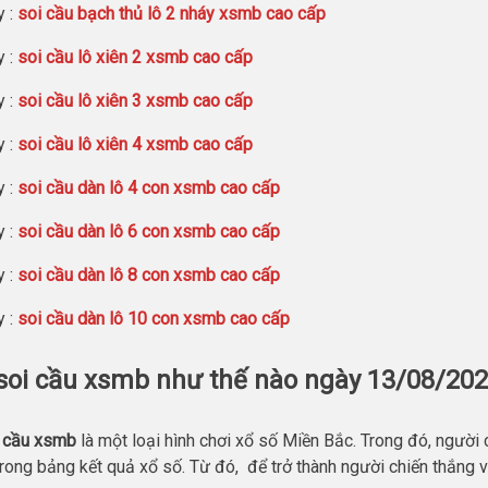
 :
soi cầu bạch thủ lô 2 nháy xsmb cao cấp
 :
soi cầu lô xiên 2 xsmb cao cấp
 :
soi cầu lô xiên 3 xsmb cao cấp
 :
soi cầu lô xiên 4 xsmb cao cấp
 :
soi cầu dàn lô 4 con xsmb cao cấp
 :
soi cầu dàn lô 6 con xsmb cao cấp
 :
soi cầu dàn lô 8 con xsmb cao cấp
 :
soi cầu dàn lô 10 con xsmb cao cấp
soi cầu xsmb
như thế nào ngày 13/08/20
 cầu xsmb
là một loại hình chơi xổ số Miền Bắc. Trong đó, người
trong bảng kết quả xổ số. Từ đó, để trở thành người chiến thắng