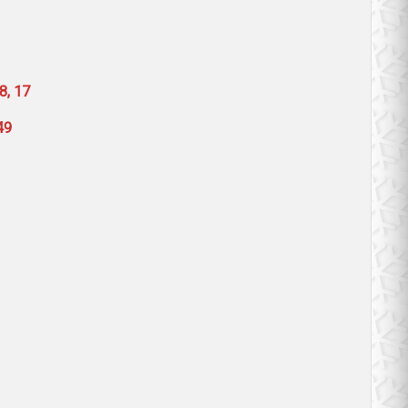
88, 17
 49