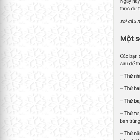
Ngày nay,
thức dự t
soi cầu 
Một s
Các bạn 
sau để t
–
Thứ nh
–
Thứ ha
–
Thứ ba
–
Thứ tư
bạn trúng
–
Thứ n