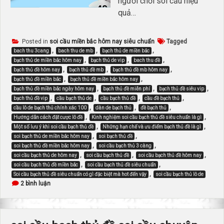
người chơi soi cầu hiệu
quả…
Posted in
soi cầu miền bắc hôm nay siêu chuẩn
Tagged
,
,
,
bach thu 3cang
bach thu de mb
bạch thủ de miền bắc
,
,
,
bạch thủ de miền bắc hôm nay
bạch thủ de vip
bach thu đề
,
,
,
bạch thủ đề hôm nay
bạch thủ đề mb
bạch thủ đề mb hôm nay
,
,
bạch thủ đề miền bắc
bạch thủ đề miền bắc hôm nay
,
,
,
bạch thủ đề miền bắc ngày hôm nay
bạch thủ đề miễn phí
bạch thủ đề siêu vip
,
,
,
,
bạch thủ đề vip
cầu bạch thủ de
cầu bạch thủ đề
cầu đề bạch thủ
,
,
,
cầu lô de bạch thủ chính xác 100
dàn de bạch thủ
đề bạch thủ
,
,
Hướng dẫn cách đặt cược lô đề
Kinh nghiệm soi cầu bạch thủ đề siêu chuẩn là gì
,
,
Một số lưu ý khi soi cầu bạch thủ đề
Những hạn chế và ưu điểm bạch thủ đề là gì
,
,
soi bạch thủ de miền bắc hôm nay
soi bạch thủ đề
,
,
soi bạch thủ đề miền bắc hôm nay
soi cầu bạch thủ 3 càng
,
,
,
soi cầu bạch thủ de hôm nay
soi cầu bạch thủ đề
soi cầu bạch thủ đề hôm nay
,
,
soi cầu bạch thủ đề miền bắc
soi cầu bạch thủ đề siêu chuẩn
,
Soi cầu bạch thủ đề siêu chuẩn có gì đặc biệt mà hot đến vậy
soi cầu bạch thủ lô de
ở
2 bình luận
soi
cầu
bạch
thủ
đề
siêu