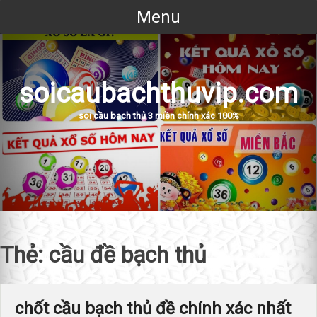
Skip
Menu
to
content
soicaubachthuvip.com
soi cầu bạch thủ 3 miền chính xác 100%
Thẻ:
cầu đề bạch thủ
chốt cầu bạch thủ đề chính xác nhất