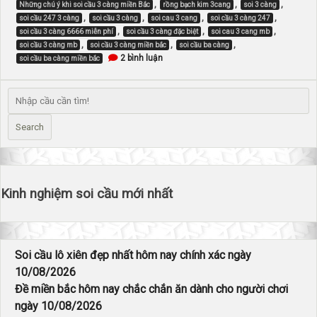
,
,
,
Những chú ý khi soi cầu 3 càng miền Bắc
rồng bạch kim 3cang
soi 3 càng
,
,
,
,
soi cầu 247 3 càng
soi cầu 3 càng
soi cau 3 cang
soi cầu 3 càng 247
,
,
,
soi cầu 3 càng 6666 miễn phí
soi cầu 3 càng đặc biệt
soi cau 3 cang mb
,
,
,
soi cầu 3 càng mb
soi cầu 3 càng miền bắc
soi cầu ba càng
ở
2 bình luận
soi cầu ba càng miền bắc
soi
cầu
3
càng
miền
bắc
mời
Search
500
AE
vào
xem
nhé
Kinh nghiệm soi cầu mới nhất
Soi cầu lô xiên đẹp nhất hôm nay chính xác ngày
10/08/2026
Đề miền bắc hôm nay chắc chắn ăn dành cho người chơi
ngày 10/08/2026