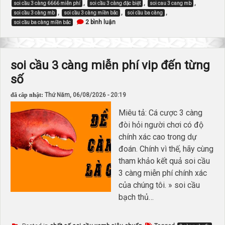
,
,
,
soi cầu 3 càng 6666 miễn phí
soi cầu 3 càng đặc biệt
soi cau 3 cang mb
,
,
,
soi cầu 3 càng mb
soi cầu 3 càng miền bắc
soi cầu ba càng
ở
2 bình luận
soi cầu ba càng miền bắc
soi
cầu
3
càng
miền
soi cầu 3 càng miễn phí vip đến từng
bắc
mời
số
500
AE
vào
đã câp nhật:
Thứ Năm, 06/08/2026 - 20:19
xem
nhé
Miêu tả: Cá cược 3 càng
đòi hỏi người chơi có độ
chính xác cao trong dự
đoán. Chính vì thế, hãy cùng
tham khảo kết quả soi cầu
3 càng miễn phí chính xác
của chúng tôi. » soi cầu
bạch thủ…