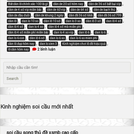
,
,
,
Bắt dàn lô chính xác 100 là gì
dàn de 20 số hôm nay
dàn de 36 số bất bại vip
,
,
,
,
dàn de 4 số vip miền bắc
dàn de 60 vip
dàn de 64 số
dàn de bạch thủ
,
,
,
,
dàn de đầu đuôi
dàn de khung 2 ngày
dàn đề 36 số 666
dàn đề 36 số 799
,
,
,
,
,
,
dàn lô
dan lo 10 so
dàn lô 10 số
dan lo 3 so
dàn lô 3 số
dan lô 4 số
,
,
,
dàn lô 4 số
dan lo 4 so
dàn lô 4 số mb miễn phí
,
,
,
,
dàn lô 4 số miền phí miền bắc
dan lo 4 so vip
dan lô 6
dan lo 6
,
,
,
,
dan lo 6 con
dàn lô 6 số
dan lo 6 so
dan lo 6 so mien phi
,
,
,
dàn lô đẹp hôm nay
dan lo xien 3
Kinh nghiệm chơi lô đề hiệu quả
ở
2 bình luận
lô dàn hôm nay
bắt
dàn
lô
chính
xác
100
chơi
Search
là
thắng
lớn
Kinh nghiệm soi cầu mới nhất
soi cầu song thủ đề xsmb cao cấp