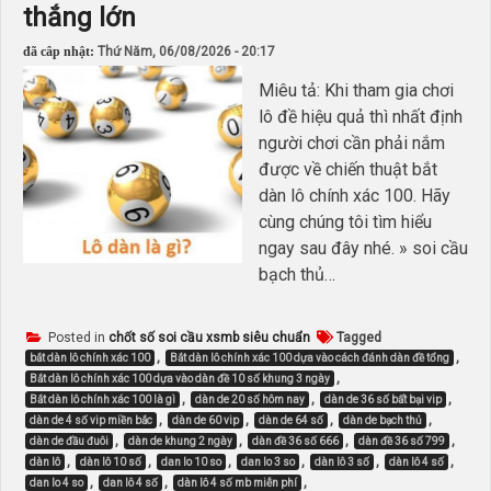
thắng lớn
đã câp nhật:
Thứ Năm, 06/08/2026 - 20:17
Miêu tả: Khi tham gia chơi
lô đề hiệu quả thì nhất định
người chơi cần phải nắm
được về chiến thuật bắt
dàn lô chính xác 100. Hãy
cùng chúng tôi tìm hiểu
ngay sau đây nhé. » soi cầu
bạch thủ…
Posted in
chốt số soi cầu xsmb siêu chuẩn
Tagged
,
,
bắt dàn lô chính xác 100
Bắt dàn lô chính xác 100 dựa vào cách đánh dàn đề tổng
,
Bắt dàn lô chính xác 100 dựa vào dàn đề 10 số khung 3 ngày
,
,
,
Bắt dàn lô chính xác 100 là gì
dàn de 20 số hôm nay
dàn de 36 số bất bại vip
,
,
,
,
dàn de 4 số vip miền bắc
dàn de 60 vip
dàn de 64 số
dàn de bạch thủ
,
,
,
,
dàn de đầu đuôi
dàn de khung 2 ngày
dàn đề 36 số 666
dàn đề 36 số 799
,
,
,
,
,
,
dàn lô
dàn lô 10 số
dan lo 10 so
dan lo 3 so
dàn lô 3 số
dàn lô 4 số
,
,
,
dan lo 4 so
dan lô 4 số
dàn lô 4 số mb miễn phí