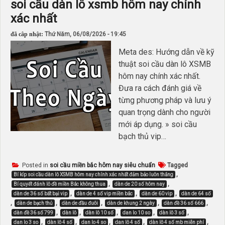
soi cầu dàn lô xsmb hôm nay chính
hôm
nay
xác nhất
dịch
vụ
chuẩn
đã câp nhật:
Thứ Năm, 06/08/2026 - 19:45
luôn
Meta des: Hướng dẫn về kỹ
thuật soi cầu dàn lô XSMB
hôm nay chính xác nhất.
Đưa ra cách đánh giá về
từng phương pháp và lưu ý
quan trọng dành cho người
mới áp dụng. » soi cầu
bạch thủ vip…
Posted in
soi cầu miền bắc hôm nay siêu chuẩn
Tagged
,
Bí kíp soi cầu dàn lô XSMB hôm nay chính xác nhất đảm bảo luôn thắng
,
,
Bí quyết đánh lô đề miền Bắc không thua
dàn de 20 số hôm nay
,
,
,
dàn de 36 số bất bại vip
dàn de 4 số vip miền bắc
dàn de 60 vip
dàn de 64 số
,
,
,
,
,
dàn de bạch thủ
dàn de đầu đuôi
dàn de khung 2 ngày
dàn đề 36 số 666
,
,
,
,
,
dàn đề 36 số 799
dàn lô
dàn lô 10 số
dan lo 10 so
dàn lô 3 số
,
,
,
,
,
dan lo 3 so
dàn lô 4 số
dan lo 4 so
dan lô 4 số
dàn lô 4 số mb miễn phí