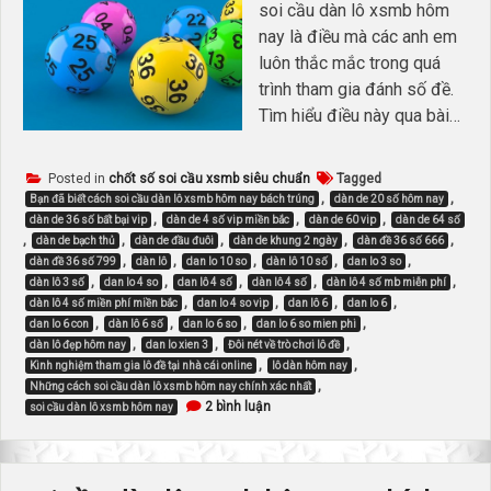
soi cầu dàn lô xsmb hôm
nay là điều mà các anh em
luôn thắc mắc trong quá
trình tham gia đánh số đề.
Tìm hiểu điều này qua bài…
Posted in
chốt số soi cầu xsmb siêu chuẩn
Tagged
,
,
Bạn đã biết cách soi cầu dàn lô xsmb hôm nay bách trúng
dàn de 20 số hôm nay
,
,
,
dàn de 36 số bất bại vip
dàn de 4 số vip miền bắc
dàn de 60 vip
dàn de 64 số
,
,
,
,
,
dàn de bạch thủ
dàn de đầu đuôi
dàn de khung 2 ngày
dàn đề 36 số 666
,
,
,
,
,
dàn đề 36 số 799
dàn lô
dan lo 10 so
dàn lô 10 số
dan lo 3 so
,
,
,
,
,
dàn lô 3 số
dan lo 4 so
dan lô 4 số
dàn lô 4 số
dàn lô 4 số mb miễn phí
,
,
,
,
dàn lô 4 số miền phí miền bắc
dan lo 4 so vip
dan lô 6
dan lo 6
,
,
,
,
dan lo 6 con
dàn lô 6 số
dan lo 6 so
dan lo 6 so mien phi
,
,
,
dàn lô đẹp hôm nay
dan lo xien 3
Đôi nét về trò chơi lô đề
,
,
Kinh nghiệm tham gia lô đề tại nhà cái online
lô dàn hôm nay
,
Những cách soi cầu dàn lô xsmb hôm nay chính xác nhất
ở
2 bình luận
soi cầu dàn lô xsmb hôm nay
soi
cầu
dàn
lô
xsmb