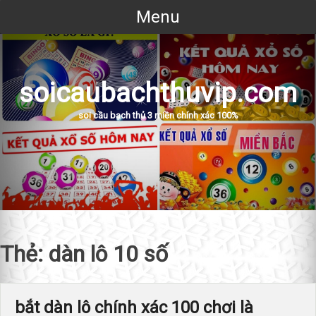
Skip
Menu
to
content
soicaubachthuvip.com
soi cầu bạch thủ 3 miền chính xác 100%
Thẻ:
dàn lô 10 số
bắt dàn lô chính xác 100 chơi là