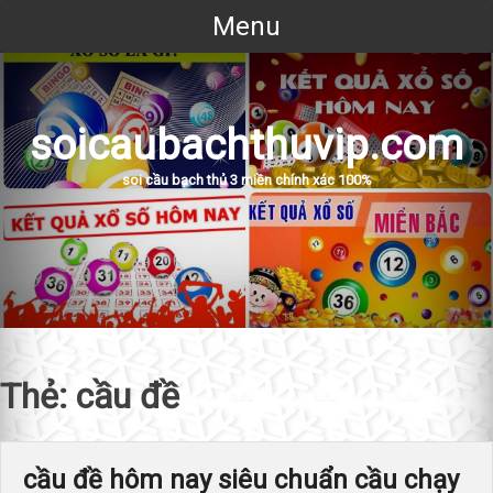
Skip
Menu
to
content
soicaubachthuvip.com
soi cầu bạch thủ 3 miền chính xác 100%
Thẻ:
cầu đề
cầu đề hôm nay siêu chuẩn cầu chạy