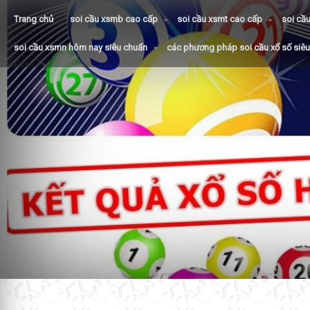
Skip
to
Trang chủ
soi cầu xsmb cao cấp
soi cầu xsmt cao cấp
soi cầ
content
soi cầu xsmn hôm nay siêu chuẩn
các phương pháp soi cầu xổ số siê