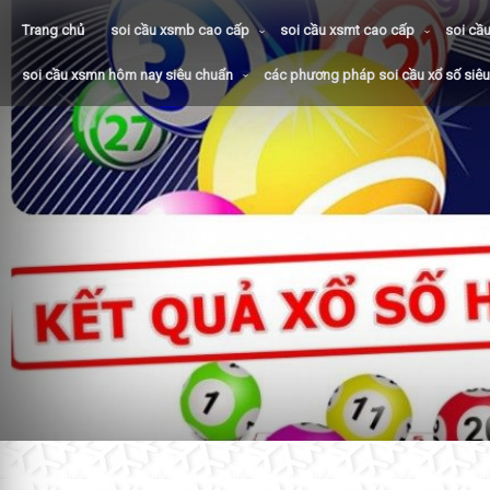
Skip
to
Trang chủ
soi cầu xsmb cao cấp
soi cầu xsmt cao cấp
soi cầ
content
soi cầu xsmn hôm nay siêu chuẩn
các phương pháp soi cầu xổ số siê